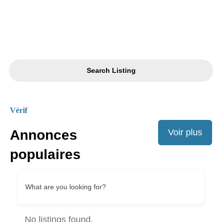
Annonces juridiques
Annonces de décès, …
Search Listing
Vérif
Voir plus
Annonces
populaires
What are you looking for?
No listings found.